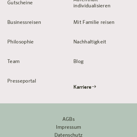
Aufenthalt
Gutscheine
individualisieren
Businessreisen
Mit Familie reisen
Philosophie
Nachhaltigkeit
Team
Blog
Presseportal
Karriere
AGBs
Impressum
Datenschutz